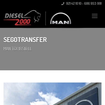
921 42 10 10 - 686 953 991
SEGOTRANSFER
MAN TGX 18.510 LL