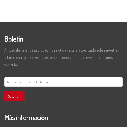
Boletín
Al suscribirse a nuestro boletín de noticias estará actualizado sobre nuestras
últimas entregas de vehículos, promociones, ofertas e inventario de nuevos
vehículos.
Suscribir
Más información