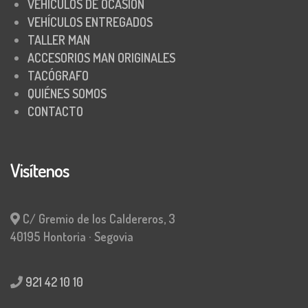
VEHÍCULOS DE OCASIÓN
VEHÍCULOS ENTREGADOS
TALLER MAN
ACCESORIOS MAN ORIGINALES
TACÓGRAFO
QUIÉNES SOMOS
CONTACTO
Visítenos
C/ Gremio de los Caldereros, 3
40195 Hontoria · Segovia
921 42 10 10